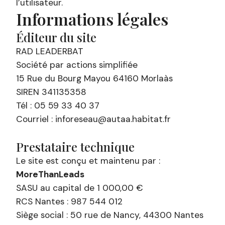
l’utilisateur.
Informations légales
Éditeur du site
RAD LEADERBAT
Société par actions simplifiée
15 Rue du Bourg Mayou 64160 Morlaàs
SIREN 341135358
Tél : 05 59 33 40 37
Courriel : inforeseau@autaa.habitat.fr
Prestataire technique
Le site est conçu et maintenu par :
MoreThanLeads
SASU au capital de 1 000,00 €
RCS Nantes : 987 544 012
Siège social : 50 rue de Nancy, 44300 Nantes