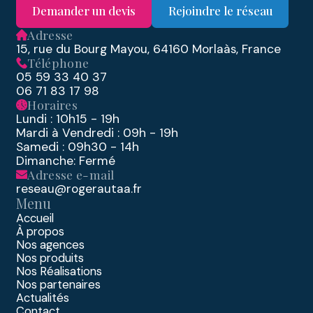
Demander un devis
Rejoindre le réseau
Adresse
15, rue du Bourg Mayou, 64160 Morlaàs, France
Téléphone
05 59 33 40 37
06 71 83 17 98
Horaires
Lundi : 10h15 - 19h
Mardi à Vendredi : 09h - 19h
Samedi : 09h30 - 14h
Dimanche: Fermé
Adresse e-mail
reseau@rogerautaa.fr
Menu
Accueil
À propos
Nos agences
Nos produits
Nos Réalisations
Nos partenaires
Actualités
Contact