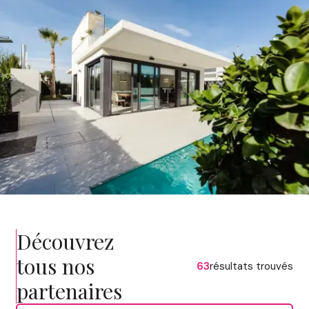
Découvrez
tous nos
63
résultats trouvés
partenaires