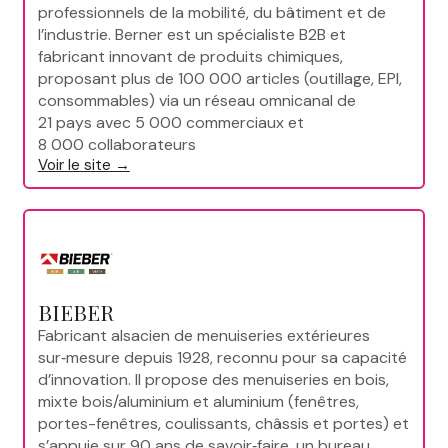
professionnels de la mobilité, du bâtiment et de
l’industrie. Berner est un spécialiste B2B et
fabricant innovant de produits chimiques,
proposant plus de 100 000 articles (outillage, EPI,
consommables) via un réseau omnicanal de
21 pays avec 5 000 commerciaux et
8 000 collaborateurs
Voir le site →
BIEBER
Fabricant alsacien de menuiseries extérieures
sur‑mesure depuis 1928, reconnu pour sa capacité
d’innovation. Il propose des menuiseries en bois,
mixte bois/aluminium et aluminium (fenêtres,
portes-fenêtres, coulissants, châssis et portes) et
s’appuie sur 90 ans de savoir‑faire, un bureau