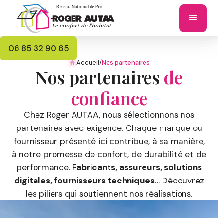
06 85 32 90 65
Accueil
/
Nos partenaires
Nos partenaires
de
confiance
Chez Roger AUTAA, nous sélectionnons nos
partenaires avec exigence. Chaque marque ou
fournisseur présenté ici contribue, à sa manière,
à notre promesse de confort, de durabilité et de
performance.
Fabricants, assureurs, solutions
digitales, fournisseurs techniques
… Découvrez
les piliers qui soutiennent nos réalisations.