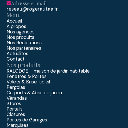
Adresse e-mail
reseau@rogerautaa.fr
Menu
Accueil
À propos
Nos agences
Nos produits
Nos Réalisations
Nos partenaires
Actualités
Contact
Nos produits
RALODGE – maison de jardin habitable
Fenêtres & Portes
Volets & Brise-soleil
Pergolas
Carports & Abris de jardin
Vérandas
Stores
Portails
Clôtures
Portes de Garages
Marquises