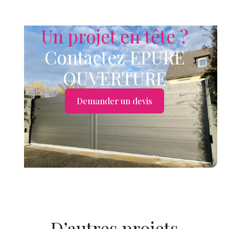
Un projet en tête ?
Contactez EPURE
OUVERTURE
Demander un devis
D’autres projets