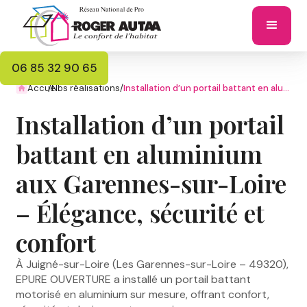
06 85 32 90 65
Accueil
/
Nos réalisations
/
Installation d’un portail battant en aluminium aux Garennes-sur-Loire – Élégance, sécurité et confort
Installation d’un portail
battant en aluminium
aux Garennes-sur-Loire
– Élégance, sécurité et
confort
À Juigné-sur-Loire (Les Garennes-sur-Loire – 49320),
EPURE OUVERTURE a installé un portail battant
motorisé en aluminium sur mesure, offrant confort,