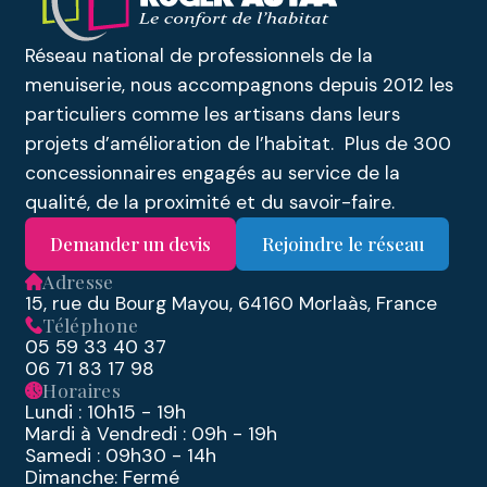
Réseau national de professionnels de la
menuiserie, nous accompagnons depuis 2012 les
particuliers comme les artisans dans leurs
projets d’amélioration de l’habitat. Plus de 300
concessionnaires engagés au service de la
qualité, de la proximité et du savoir-faire.
Demander un devis
Rejoindre le réseau
Adresse
15, rue du Bourg Mayou, 64160 Morlaàs, France
Téléphone
05 59 33 40 37
06 71 83 17 98
Horaires
Lundi : 10h15 - 19h
Mardi à Vendredi : 09h - 19h
Samedi : 09h30 - 14h
Dimanche: Fermé