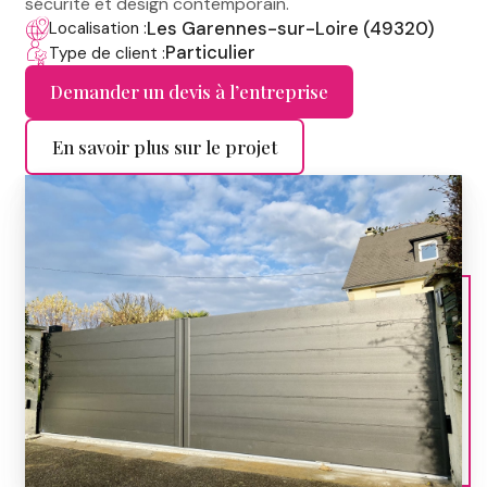
sécurité et design contemporain.
Les Garennes-sur-Loire (49320)
Localisation :
Particulier
Type de client :
Demander un devis à l’entreprise
En savoir plus sur le projet