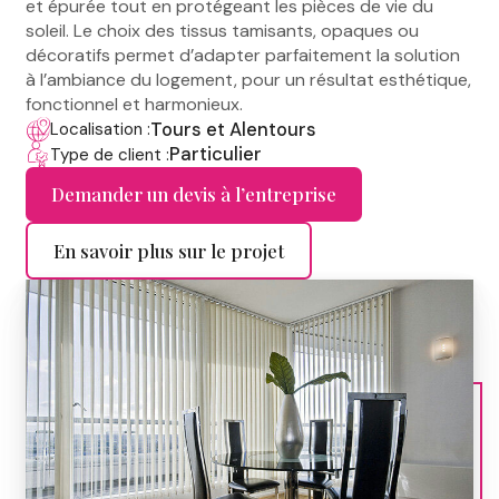
et épurée tout en protégeant les pièces de vie du
soleil. Le choix des tissus tamisants, opaques ou
décoratifs permet d’adapter parfaitement la solution
à l’ambiance du logement, pour un résultat esthétique,
fonctionnel et harmonieux.
Tours et Alentours
Localisation :
Particulier
Type de client :
Demander un devis à l’entreprise
En savoir plus sur le projet