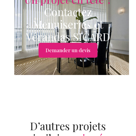
Contactez
Menuiseries et
Vérandas SICARD
Demander un devis
D’autres projets