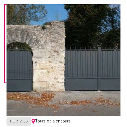
Tours et alentours
PORTAILS