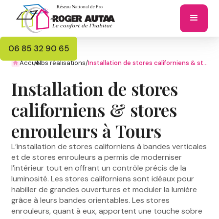
06 85 32 90 65
Accueil
/
Nos réalisations
/
Installation de stores californiens & stores enrouleurs à Tours
Installation de stores
californiens & stores
enrouleurs à Tours
L’installation de stores californiens à bandes verticales
et de stores enrouleurs a permis de moderniser
l’intérieur tout en offrant un contrôle précis de la
luminosité. Les stores californiens sont idéaux pour
habiller de grandes ouvertures et moduler la lumière
grâce à leurs bandes orientables. Les stores
enrouleurs, quant à eux, apportent une touche sobre