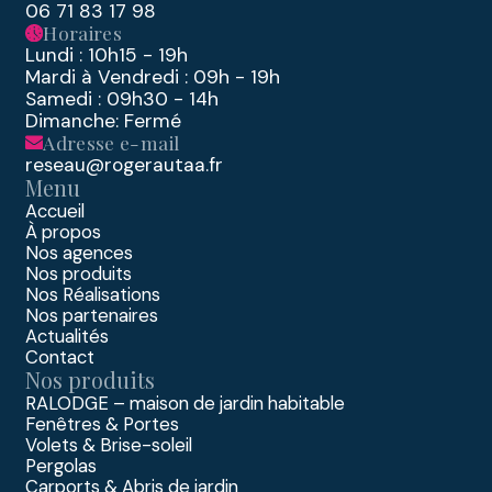
06 71 83 17 98
Horaires
Lundi : 10h15 - 19h
Mardi à Vendredi : 09h - 19h
Samedi : 09h30 - 14h
Dimanche: Fermé
Adresse e-mail
reseau@rogerautaa.fr
Menu
Accueil
À propos
Nos agences
Nos produits
Nos Réalisations
Nos partenaires
Actualités
Contact
Nos produits
RALODGE – maison de jardin habitable
Fenêtres & Portes
Volets & Brise-soleil
Pergolas
Carports & Abris de jardin