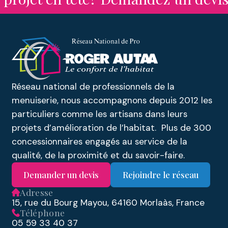
vérandas à toit plat, vérandas aluminium, abris
de jardin, pergolas, etc.
Réseau national de professionnels de la
menuiserie, nous accompagnons depuis 2012 les
particuliers comme les artisans dans leurs
projets d’amélioration de l’habitat. Plus de 300
concessionnaires engagés au service de la
qualité, de la proximité et du savoir-faire.
Demander un devis
Rejoindre le réseau
Adresse
15, rue du Bourg Mayou, 64160 Morlaàs, France
Téléphone
05 59 33 40 37