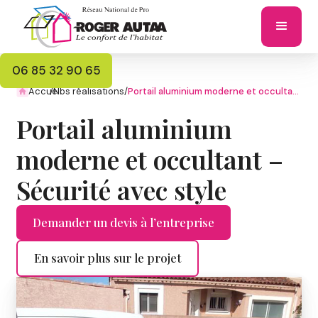
06 85 32 90 65
Accueil
/
Nos réalisations
/
Portail aluminium moderne et occultant – Sécurité avec style
Portail aluminium
moderne et occultant –
Sécurité avec style
Demander un devis à l’entreprise
En savoir plus sur le projet