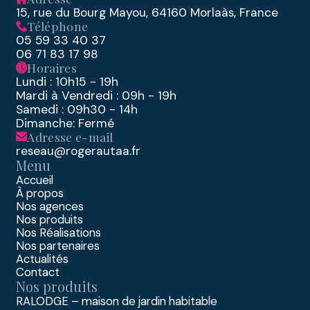
15, rue du Bourg Mayou, 64160 Morlaàs, France
Téléphone
05 59 33 40 37
06 71 83 17 98
Horaires
Lundi : 10h15 - 19h
Mardi à Vendredi : 09h - 19h
Samedi : 09h30 - 14h
Dimanche: Fermé
Adresse e-mail
reseau@rogerautaa.fr
Menu
Accueil
À propos
Nos agences
Nos produits
Nos Réalisations
Nos partenaires
Actualités
Contact
Nos produits
RALODGE – maison de jardin habitable