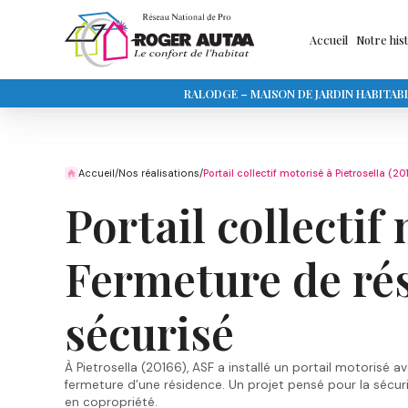
Accueil
Notre his
RALODGE – MAISON DE JARDIN HABITAB
Accueil
/
Nos réalisations
/
Portail collectif motorisé à Pietrosella (
Portail collectif
Fermeture de rés
sécurisé
À Pietrosella (20166), ASF a installé un portail motorisé 
fermeture d’une résidence. Un projet pensé pour la sécuri
en copropriété.