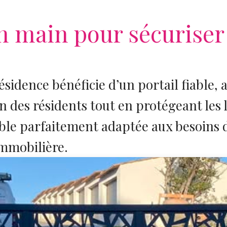
n main pour sécuriser 
résidence bénéficie d’un portail fiable,
ien des résidents tout en protégeant les 
able parfaitement adaptée aux besoins 
immobilière.