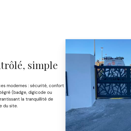
trôlé, simple
es modernes : sécurité, confort
ntégré (badge, digicode ou
ntissant la tranquillité de
e du site.