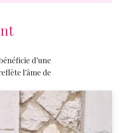
ent
 bénéficie d’une
reflète l’âme de