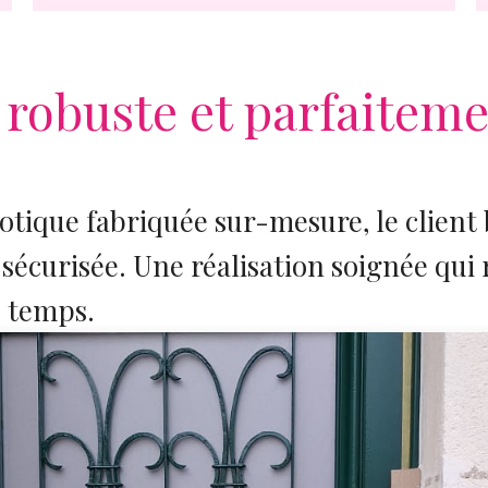
 robuste et parfaitem
xotique fabriquée sur-mesure, le client
 sécurisée. Une réalisation soignée qui 
u temps.