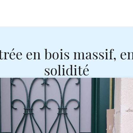
rée en bois massif, e
solidité