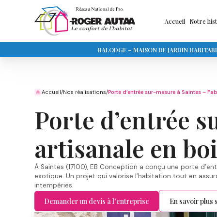
Accueil
Notre his
RALODGE – MAISON DE JARDIN HABITAB
Accueil
/
Nos réalisations
/
Porte d’entrée sur-mesure à Saintes – Fab
Porte d’entrée s
artisanale en bo
À Saintes (17100), EB Conception a conçu une porte d’en
exotique. Un projet qui valorise l’habitation tout en assu
intempéries.
Demander un devis à l’entreprise
En savoir plus s