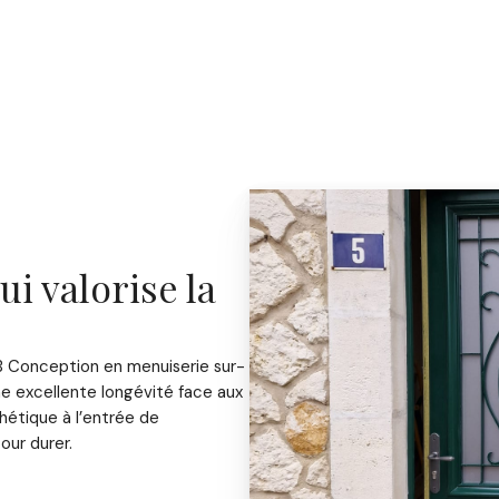
i valorise la
EB Conception en menuiserie sur-
ne excellente longévité face aux
hétique à l’entrée de
our durer.