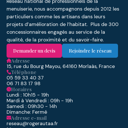
Réseau national de professionnels de la
menuiserie, nous accompagnons depuis 2012 les
particuliers comme les artisans dans leurs
projets d’amélioration de l’habitat. Plus de 300
concessionnaires engagés au service de la
qualité, de la proximité et du savoir-faire.
Demander un devis
Rejoindre le réseau
Adresse
15, rue du Bourg Mayou, 64160 Morlaàs, France
Téléphone
05 59 33 40 37
06 71 83 17 98
Horaires
Lundi : 10h15 - 19h
Mardi à Vendredi : 09h - 19h
Samedi : 09h30 - 14h
Dimanche: Fermé
Adresse e-mail
reseau@rogerautaa.fr