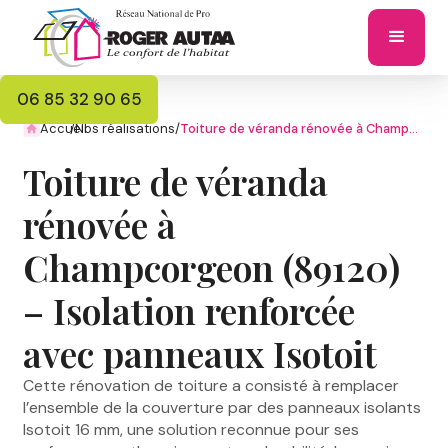
06 85 32 90 65
Accueil
/
Nos réalisations
/
Toiture de véranda rénovée à Champcorgeon (89120) – Isolation renforcée avec panneaux Isotoit
Toiture de véranda
rénovée à
Champcorgeon (89120)
– Isolation renforcée
avec panneaux Isotoit
Cette rénovation de toiture a consisté à remplacer
l’ensemble de la couverture par des panneaux isolants
Isotoit 16 mm, une solution reconnue pour ses