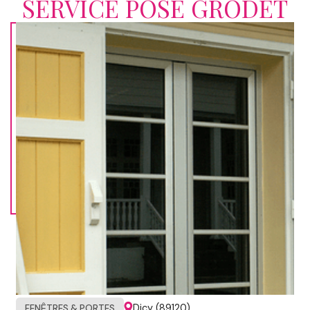
SERVICE POSE GRODET
Dicy (89120)
FENÊTRES & PORTES