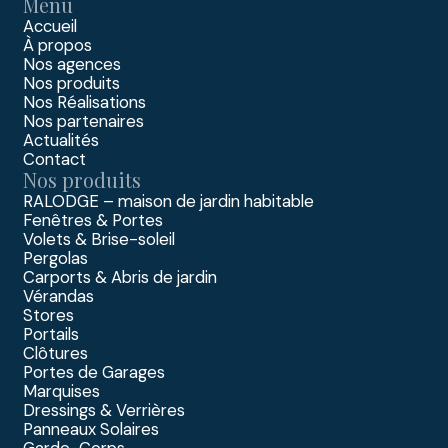
Menu
Accueil
À propos
Nos agences
Nos produits
Nos Réalisations
Nos partenaires
Actualités
Contact
Nos produits
RALODGE – maison de jardin habitable
Fenêtres & Portes
Volets & Brise-soleil
Pergolas
Carports & Abris de jardin
Vérandas
Stores
Portails
Clôtures
Portes de Garages
Marquises
Dressings & Verrières
Panneaux Solaires