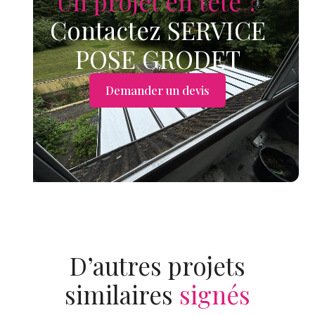
Un projet en tête ?
Contactez SERVICE
POSE GRODET
Demander un devis
D’autres projets
similaires
signés