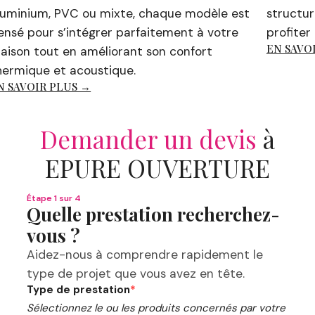
inium, PVC ou mixte, chaque modèle est
structure v
 pour s’intégrer parfaitement à votre
profiter de 
EN SAVOIR 
n tout en améliorant son confort
ique et acoustique.
AVOIR PLUS →
Demander un devis
à
EPURE OUVERTURE
Étape 1 sur 4
Quelle prestation recherchez-
vous ?
Aidez-nous à comprendre rapidement le
type de projet que vous avez en tête.
Type de prestation
*
Sélectionnez le ou les produits concernés par votre