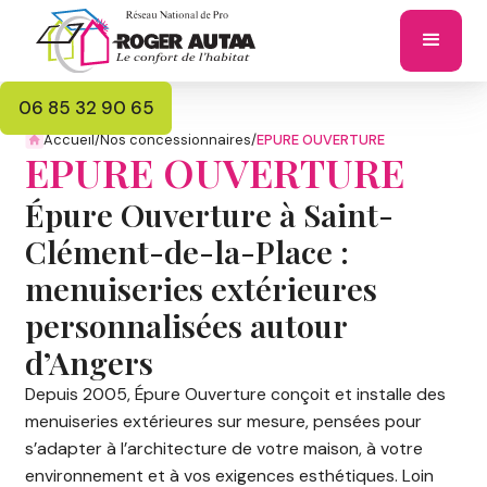
06 85 32 90 65
Accueil
/
Nos concessionnaires
/
EPURE OUVERTURE
EPURE OUVERTURE
Épure Ouverture à Saint-
Clément-de-la-Place :
menuiseries extérieures
personnalisées autour
d’Angers
Depuis 2005, Épure Ouverture conçoit et installe des
menuiseries extérieures sur mesure, pensées pour
s’adapter à l’architecture de votre maison, à votre
environnement et à vos exigences esthétiques. Loin