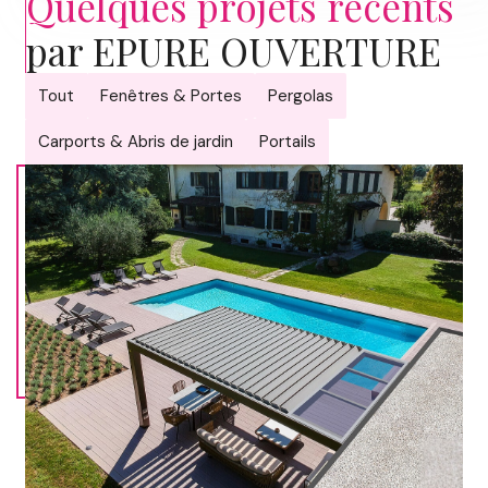
Quelques projets récents
par EPURE OUVERTURE
Tout
Fenêtres & Portes
Pergolas
Carports & Abris de jardin
Portails