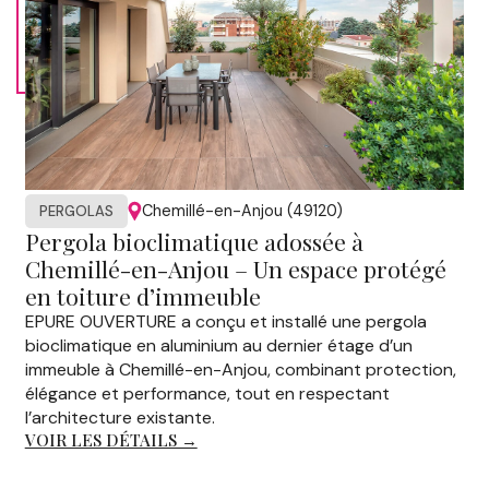
Chemillé-en-Anjou (49120)
PERGOLAS
Pergola bioclimatique adossée à
Chemillé-en-Anjou – Un espace protégé
en toiture d’immeuble
EPURE OUVERTURE a conçu et installé une pergola
bioclimatique en aluminium au dernier étage d’un
immeuble à Chemillé-en-Anjou, combinant protection,
élégance et performance, tout en respectant
l’architecture existante.
VOIR LES DÉTAILS →