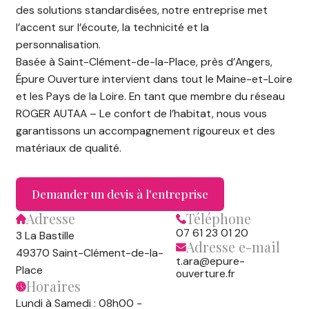
des solutions standardisées, notre entreprise met
l’accent sur l’écoute, la technicité et la
personnalisation.
Basée à Saint-Clément-de-la-Place, près d’Angers,
Épure Ouverture intervient dans tout le Maine-et-Loire
et les Pays de la Loire. En tant que membre du réseau
ROGER AUTAA – Le confort de l’habitat, nous vous
garantissons un accompagnement rigoureux et des
matériaux de qualité.
Demander un devis à l'entreprise
Adresse
Téléphone
07 61 23 01 20
3 La Bastille
Adresse e-mail
49370 Saint-Clément-de-la-
t.ara@epure-
Place
ouverture.fr
Horaires
Lundi à Samedi : 08h00 -