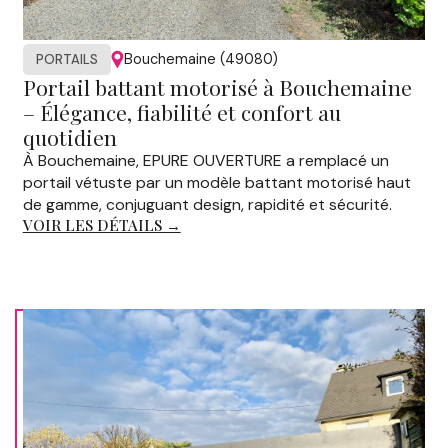
Bouchemaine (49080)
PORTAILS
Portail battant motorisé à Bouchemaine
– Élégance, fiabilité et confort au
quotidien
À Bouchemaine, EPURE OUVERTURE a remplacé un
portail vétuste par un modèle battant motorisé haut
de gamme, conjuguant design, rapidité et sécurité.
VOIR LES DÉTAILS →